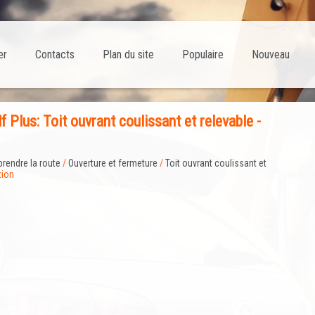
er
Contacts
Plan du site
Populaire
Nouveau
 Plus: Toit ouvrant coulissant et relevable -
prendre la route
/
Ouverture et fermeture
/
Toit ouvrant coulissant et
tion