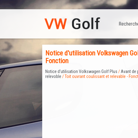
Recherch
Notice d'utilisation Volkswagen Golf
Fonction
Notice d'utilisation Volkswagen Golf Plus
/
Avant de 
relevoble
/ Toit ouvrant coulissant et relevable - Fonc