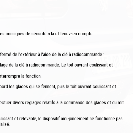
 les consignes de sécurité à la et tenez-en compte.
 fermé de l'extérieur à l'aide de la clé à radiocommande :
age de la clé à radiocommande. Le toit ouvrant coulissant et
nterrompre la fonction.
ord les glaces qui se fennent, puis le toit ouvrant coulissant et
ectuer divers réglages relatifs à la commande des glaces et du mit
issant et relevable, le dispositif ami-pincement ne fonctionne pas
alisé.