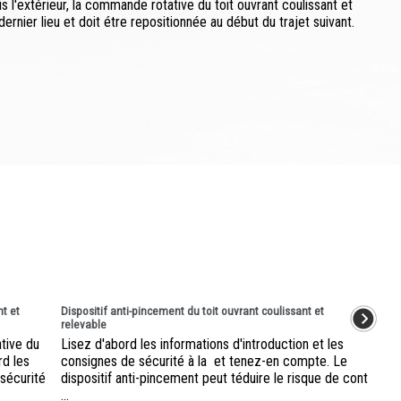
 l'extérieur, la commande rotative du toit ouvrant coulissant et
ernier lieu et doit étre repositionnée au début du trajet suivant.
nt et
Dispositif anti-pincement du toit ouvrant coulissant et
relevable
ative du
Lisez d'abord les informations d'introduction et les
rd les
consignes de sécurité à la et tenez-en compte. Le
 sécurité
dispositif anti-pincement peut téduire le risque de cont
...