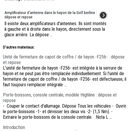
Amplificateur d'antenne dans le hayon de la Golf berline :
dépose et repose
Il existe deux amplificateurs d'antennes. Ils sont montés
à gauche et à droite dans le hayon, directement sous la
glace arrière. La dépose ...
D'autres materiaux:
Unité de fermeture de capot de coffre / de hayon -F256- : dépose
et repose
L'unité de fermeture de hayon -F256- est intégrée à la serrure de
hayon et ne peut pas être remplacée individuellement. Si l'unité de
fermeture de capot de coffre / de hayon -F256- est défectueuse, il
faut toujours remplacer intégrale ...
Porte-boissons, console centrale, modèle Highline : dépose et
repose
- Couper le contact d'allumage. Dépose Tous les véhicules - Ouvrir
le porte-boissons -1- et dévisser les deux vis -2- (1,5 Nm). -
Extraire le porte-boissons de la console centrale. Nota L ...
Introduction