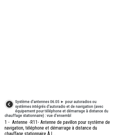
Système d'antennes 06.05 ► pour autoradios ou
systèmes intégrés d'autoradio et de navigation (avec
équipement pour téléphone et démarrage à distance du
chauffage stationnaire) : vue d'ensembl
1 - Antenne -R11- Antenne de pavillon pour système de
navigation, téléphone et démarrage à distance du
chauffage stationnaire À l ...