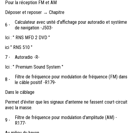
Pour la réception FM et AM
Déposer et reposer → Chapitre
Calculateur avec unité d'affichage pour autoradio et système
6 -
de navigation -J503-
Ici : " RNS MFD 2 DVD "
ici " RNS 510 "
7 -
Autoradio -R-
Ici : " Premium Sound System "
Filtre de fréquence pour modulation de fréquence (FM) dans
8 -
le câble positif -R179-
Dans le câblage
Permet d'éviter que les signaux d'antenne ne fassent court-circuit
avec la masse.
Filtre de fréquence pour modulation d'amplitude (AM) -
9 -
R177-
Au milieu du hayon