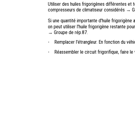
Utiliser des huiles frigorigènes différentes e
compresseurs de climatiseur considérés → G
Si une quantité importante d'huile frigorigèn
on peut utiliser l'huile frigorigène restante po
→ Groupe de rép.87.
-
Remplacer l'étrangleur. En fonction du véhi
-
Réassembler le circuit frigorifique, faire le 