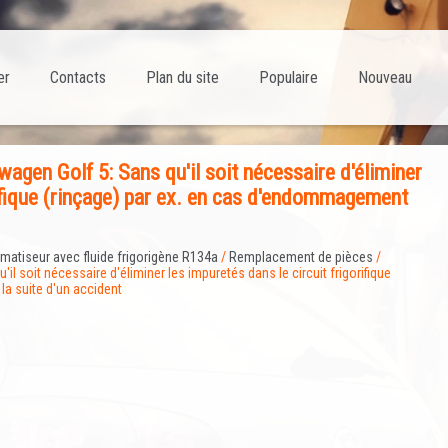
er
Contacts
Plan du site
Populaire
Nouveau
gen Golf 5: Sans qu'il soit nécessaire d'éliminer
rifique (rinçage) par ex. en cas d'endommagement
imatiseur avec fluide frigorigène R134a
/
Remplacement de pièces
/
'il soit nécessaire d'éliminer les impuretés dans le circuit frigorifique
la suite d'un accident