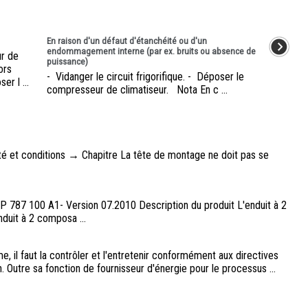
En raison d'un défaut d'étanchéité ou d'un
endommagement interne (par ex. bruits ou absence de
r de
puissance)
ors
- Vidanger le circuit frigorifique. - Déposer le
r l ...
compresseur de climatiseur. Nota En c ...
é et conditions → Chapitre La tête de montage ne doit pas se
SP 787 100 A1- Version 07.2010 Description du produit L'enduit à 2
duit à 2 composa ...
rme, il faut la contrôler et l'entretenir conformément aux directives
Outre sa fonction de fournisseur d'énergie pour le processus ...