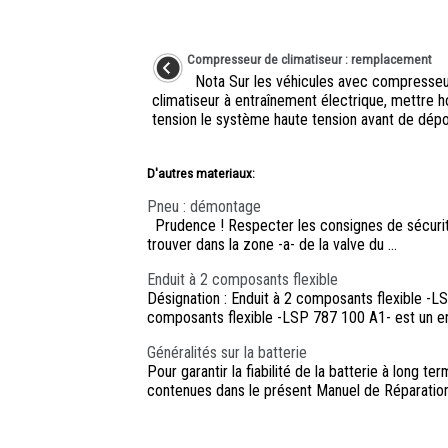
Compresseur de climatiseur : remplacement
Nota Sur les véhicules avec compresseu
climatiseur à entraînement électrique, mettre h
tension le système haute tension avant de dépose
D'autres materiaux:
Pneu : démontage
Prudence ! Respecter les consignes de sécurit
trouver dans la zone -a- de la valve du ...
Enduit à 2 composants flexible
Désignation : Enduit à 2 composants flexible -L
composants flexible -LSP 787 100 A1- est un en
Généralités sur la batterie
Pour garantir la fiabilité de la batterie à long te
contenues dans le présent Manuel de Réparation. 