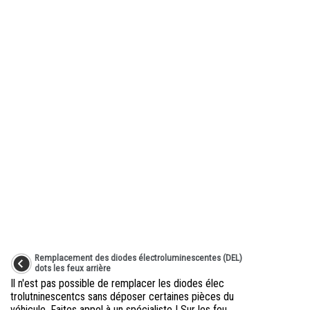
Remplacement des diodes électroluminescentes (DEL)
dots les feux arrière
Il n'est pas possible de remplacer les diodes élec
trolutninescentcs sans déposer certaines pièces du
véhicule. Faites appel à un spécialiste ! Sur les feu ...