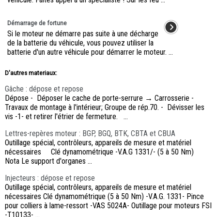
Démarrage de fortune
Si le moteur ne démarre pas suite à une décharge
de la batterie du véhicule, vous pouvez utiliser la
batterie d'un autre véhicule pour démarrer le moteur. ...
D'autres materiaux:
Gâche : dépose et repose
Dépose - Déposer le cache de porte-serrure → Carrosserie -
Travaux de montage à l'intérieur; Groupe de rép.70. - Dévisser les
vis -1- et retirer l'étrier de fermeture. ...
Lettres-repères moteur : BGP, BGQ, BTK, CBTA et CBUA
Outillage spécial, contrôleurs, appareils de mesure et matériel
nécessaires Clé dynamométrique -V.A.G 1331/- (5 à 50 Nm)
Nota Le support d'organes ...
Injecteurs : dépose et repose
Outillage spécial, contrôleurs, appareils de mesure et matériel
nécessaires Clé dynamométrique (5 à 50 Nm) -V.A.G. 1331- Pince
pour colliers à lame-ressort -VAS 5024A- Outillage pour moteurs FSI
-T10133- ...