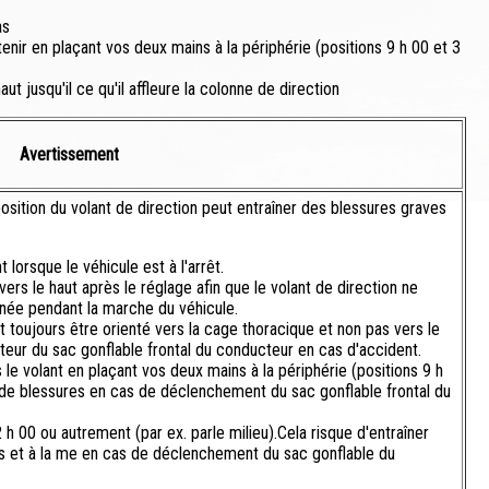
as
enir en plaçant vos deux mains à la périphérie (positions 9 h 00 et 3
t jusqu'il ce qu'il affleure la colonne de direction
Avertissement
osition du volant de direction peut entraîner des blessures graves
lorsque le véhicule est à l'arrêt.
vers le haut après le réglage afin que le volant de direction ne
née pendant la marche du véhicule.
it toujours être orienté vers la cage thoracique et non pas vers le
cteur du sac gonflable frontal du conducteur en cas d'accident.
e volant en plaçant vos deux mains à la périphérie (positions 9 h
e de blessures en cas de déclenchement du sac gonflable frontal du
h 00 ou autrement (par ex. parle milieu).Cela risque d'entraîner
ns et à la me en cas de déclenchement du sac gonflable du