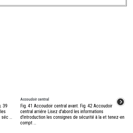
Accoudoir central
g. 39
Fig. 41 Accoudoir central avant. Fig. 42 Accoudoir
 les
central arriére Lisez d'abord les informations
séc ...
d'introduction les consignes de sécurité à la et tenez-en
compt ...