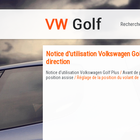
Recherch
Notice d'utilisation Volkswagen Gol
direction
Notice d'utilisation Volkswagen Golf Plus
/
Avant de 
position assise
/ Réglage de la position du volant de 