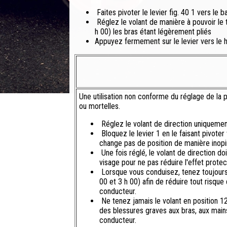
Faites pivoter le levier fig. 40 1 vers le b
Réglez le volant de manière à pouvoir le t
h 00) les bras étant légèrement pliés
Appuyez fermement sur le levier vers le hau
Une utilisation non conforme du réglage de la p
ou mortelles.
Réglez le volant de direction uniquement 
Bloquez le levier 1 en le faisant pivoter 
change pas de position de manière inopi
Une fois réglé, le volant de direction do
visage pour ne pas réduire l'effet prote
Lorsque vous conduisez, tenez toujours l
00 et 3 h 00) afin de réduire tout risqu
conducteur.
Ne tenez jamais le volant en position 12 
des blessures graves aux bras, aux mai
conducteur.