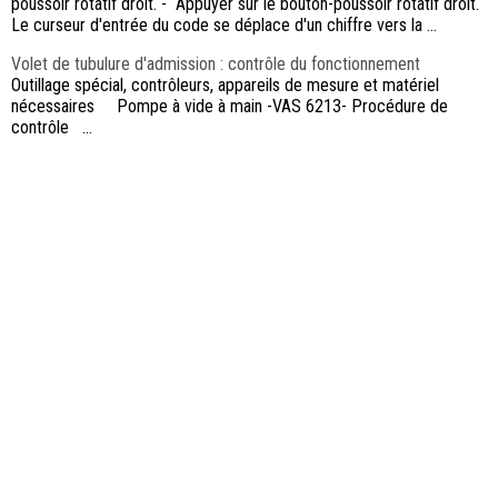
poussoir rotatif droit. - Appuyer sur le bouton-poussoir rotatif droit.
Le curseur d'entrée du code se déplace d'un chiffre vers la ...
Volet de tubulure d'admission : contrôle du fonctionnement
Outillage spécial, contrôleurs, appareils de mesure et matériel
nécessaires Pompe à vide à main -VAS 6213- Procédure de
contrôle ...