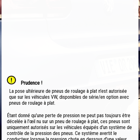
Prudence !
La pose ultérieure de pneus de roulage à plat n'est autorisée
que sur les véhicules VW, disponibles de série/en option avec
pneus de roulage à plat.
Étant donné qu'une perte de pression ne peut pas toujours être
décelée à l'œil nu sur un pneu de roulage à plat, ces pneus sont
uniquement autorisés sur les véhicules équipés d'un système de
contrôle de la pression des pneus. Ce système avertit le
conducteur lorsque la pression chute en dessous d'une valeur