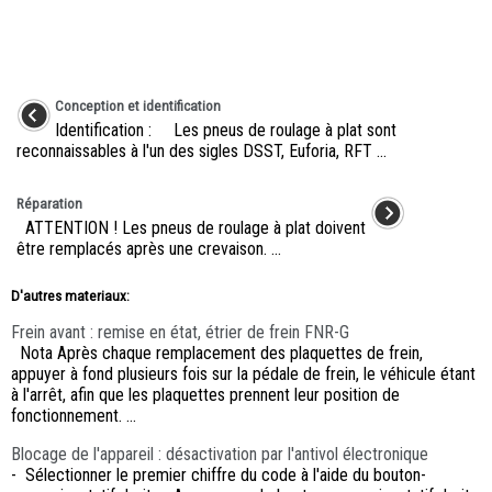
Conception et identification
Identification : Les pneus de roulage à plat sont
reconnaissables à l'un des sigles DSST, Euforia, RFT ...
Réparation
ATTENTION ! Les pneus de roulage à plat doivent
être remplacés après une crevaison. ...
D'autres materiaux:
Frein avant : remise en état, étrier de frein FNR-G
Nota Après chaque remplacement des plaquettes de frein,
appuyer à fond plusieurs fois sur la pédale de frein, le véhicule étant
à l'arrêt, afin que les plaquettes prennent leur position de
fonctionnement. ...
Blocage de l'appareil : désactivation par l'antivol électronique
- Sélectionner le premier chiffre du code à l'aide du bouton-