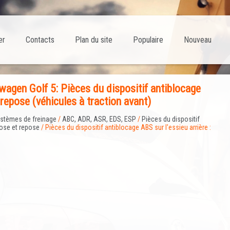
er
Contacts
Plan du site
Populaire
Nouveau
agen Golf 5: Pièces du dispositif antiblocage
 repose (véhicules à traction avant)
stèmes de freinage
/
ABC, ADR, ASR, EDS, ESP
/
Pièces du dispositif
pose et repose
/ Pièces du dispositif antiblocage ABS sur l'essieu arrière :