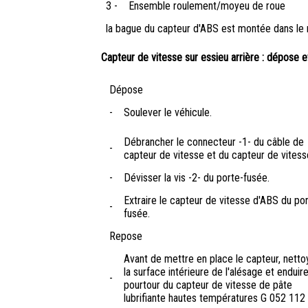
3 -
Ensemble roulement/moyeu de roue
la bague du capteur d'ABS est montée dans le
Capteur de vitesse sur essieu arrière : dépose 
Dépose
-
Soulever le véhicule.
Débrancher le connecteur -1- du câble de
-
capteur de vitesse et du capteur de vitess
-
Dévisser la vis -2- du porte-fusée.
Extraire le capteur de vitesse d'ABS du po
-
fusée.
Repose
Avant de mettre en place le capteur, netto
la surface intérieure de l'alésage et enduire
-
pourtour du capteur de vitesse de pâte
lubrifiante hautes températures G 052 112