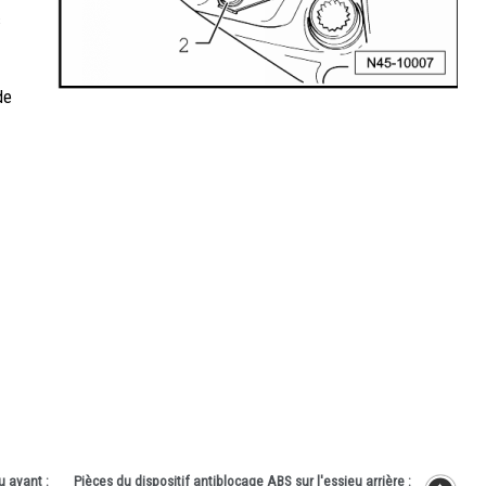
s
de
u avant :
Pièces du dispositif antiblocage ABS sur l'essieu arrière :