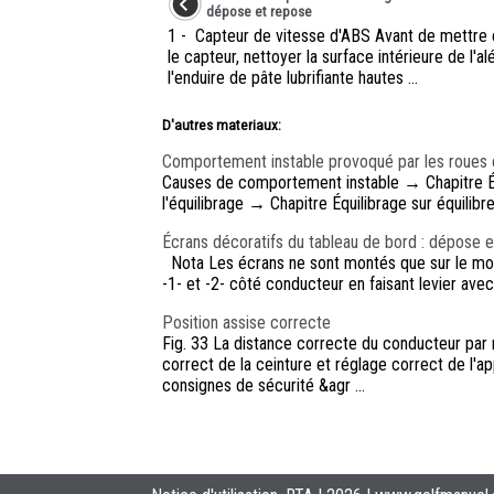
dépose et repose
1 - Capteur de vitesse d'ABS Avant de mettre 
le capteur, nettoyer la surface intérieure de l'a
l'enduire de pâte lubrifiante hautes ...
D'autres materiaux:
Comportement instable provoqué par les roues 
Causes de comportement instable → Chapitre Équ
l'équilibrage → Chapitre Équilibrage sur équilibreu
Écrans décoratifs du tableau de bord : dépose 
Nota Les écrans ne sont montés que sur le mod
-1- et -2- côté conducteur en faisant levier avec
Position assise correcte
Fig. 33 La distance correcte du conducteur par
correct de la ceinture et réglage correct de l'ap
consignes de sécurité &agr ...