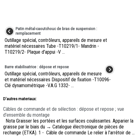
Patin métal-caoutchouc de bras de suspension :
remplacement
Outillage spécial, contrôleurs, appareils de mesure et
matériel nécessaires Tube -T10219/1- Mandrin -
T10219/2- Plaque d'appui -V ...
Barre stabilisatrice : dépose et repose
Outillage spécial, contrôleurs, appareils de mesure
et matériel nécessaires Dispositif de fixation -T10096-
Clé dynamométrique -V.A.G 1332- ...
D'autres materiaux:
Câbles de commande et de sélection : dépose et repose ; vue
d'ensemble du montage
Nota Graisser les portées et les surfaces coulissantes. Apparier la
graisse par le biais du → Catalogue électronique de pièces de
rechange (ETKA). 1 - Câble de commande Le relier à l'arrêtoir de ...