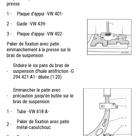
presse.
1 -
Plaque d'appui -VW 401-
2 -
Guide -VW 439-
3 -
Plaque d'appui -VW 402-
Palier de fixation avec patin :
emmanchement à la presse sur le
bras de suspension
Enduire le six pans du bras de
-
suspension d'huile antifriction -G
294 421 A1- diluée (1:20).
Emmancher le patin avec
-
précaution jusqu'en butée sur le
bras de suspension.
1 -
Tube -VW 418 A-
Palier de fixation avec patin
2 -
métal-caoutchouc