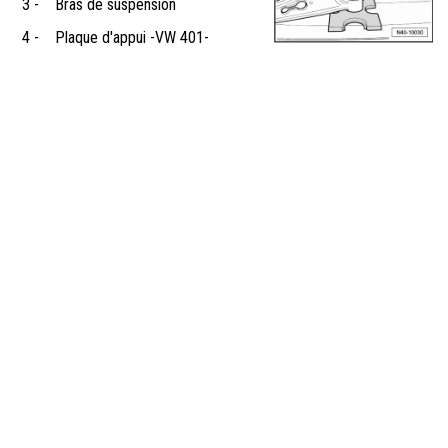
3 -
Bras de suspension
4 -
Plaque d'appui -VW 401-