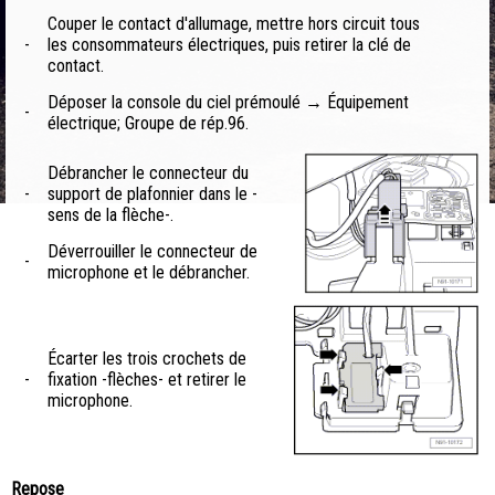
Couper le contact d'allumage, mettre hors circuit tous
-
les consommateurs électriques, puis retirer la clé de
contact.
Déposer la console du ciel prémoulé → Équipement
-
électrique; Groupe de rép.96.
Débrancher le connecteur du
-
support de plafonnier dans le -
sens de la flèche-.
Déverrouiller le connecteur de
-
microphone et le débrancher.
Écarter les trois crochets de
-
fixation -flèches- et retirer le
microphone.
Repose