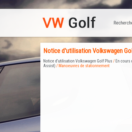
Recherch
Notice d'utilisation Volkswagen G
Notice d'utilisation Volkswagen Golf Plus
/
En cours 
Assist)
/ Manoeuvres de stationnement