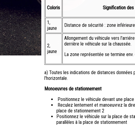
Coloris
Signification des
1,
Distance de sécurité : zone inférieure
jaune
Allongement du véhicule vers l'arriére
derrière le véhicule sur la chaussée.
2,
jaune
La zone représentée se termine env. 
a) Toutes les indications de distances données p
l'horizontale.
Monoeuvres de stationnement
Positionnez le véhicule devant une place
Reculez lentement et manoeuvrez la direc
place de stationnement 2
Positionnez le véhicule sur la place de s
parallèles à la place de stationnement