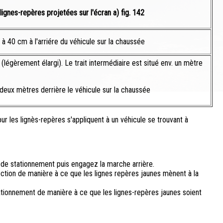
 lignes-repères projetées sur l'écran a) fig. 142
 à 40 cm à l'arriére du véhicule sur la chaussée
 (légèrement élargi). Le trait intermédiaire est situé env. un mètre
deux mètres derrière le véhicule sur la chaussée
ur les lignès-repères s'appliquent à un véhicule se trouvant à
 de stationnement puis engagez la marche arrière.
tion de manière à ce que les lignes repères jaunes mènent à la
tationnement de manière à ce que les lignes-repères jaunes soient