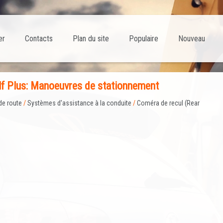
er
Contacts
Plan du site
Populaire
Nouveau
olf Plus: Manoeuvres de stationnement
de route
/
Systèmes d'assistance à la conduite
/
Coméra de recul (Rear