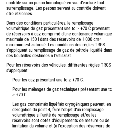
contrôle sur un peson homologué en vue d'exclure tout
surremplissage. Les pesons servant au contrôle doivent
être étalonnés.
Dans des conditions particulières, le remplissage
volumétrique de gaz présentant une tc ≥ +70 C provenant
de réservoirs à gaz comprimé d'une contenance volumique
maximale de 150 l dans des réservoirs de 1 000 cm³
maximum est autorisé. Les conditions des règles TRGS
s'appliquent au remplissage de gaz de pétrole liquéfié dans
des bouteilles destinées à l'artisanat.
Pour les réservoirs des véhicules, différentes règles TRGS
s'appliquent :
-
Pour les gaz présentant une tc ≥ +70 C.
Pour les mélanges de gaz techniques présentant une tc
-
≥ +70 C.
Les gaz comprimés liquéfiés cryogéniques peuvent, en
dérogation du point 4, faire l'objet d'un remplissage
volumétrique si l'unité de remplissage et/ou les
réservoirs sont dotés d'équipements de mesure ou de
limitation du volume et (à l'exception des réservoirs de