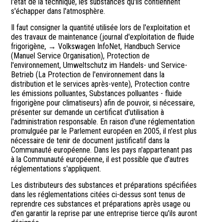
l'état de la technique, les substances qu'ils contiennent
s'échapper dans l'atmosphère.
Il faut consigner la quantité utilisée lors de l'exploitation et
des travaux de maintenance (journal d'exploitation de fluide
frigorigène, → Volkswagen InfoNet, Handbuch Service
(Manuel Service Organisation), Protection de
l'environnement, Umweltschutz im Handels- und Service-
Betrieb (La Protection de l'environnement dans la
distribution et le services après-vente), Protection contre
les émissions polluantes, Substances polluantes - fluide
frigorigène pour climatiseurs) afin de pouvoir, si nécessaire,
présenter sur demande un certificat d'utilisation à
l'administration responsable. En raison d'une réglementation
promulguée par le Parlement européen en 2005, il n'est plus
nécessaire de tenir de document justificatif dans la
Communauté européenne. Dans les pays n'appartenant pas
à la Communauté européenne, il est possible que d'autres
réglementations s'appliquent.
Les distributeurs des substances et préparations spécifiées
dans les réglementations citées ci-dessus sont tenus de
reprendre ces substances et préparations après usage ou
d'en garantir la reprise par une entreprise tierce qu'ils auront