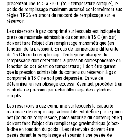
présentant une tc ≥ à -10 C (tc = température critique), le
poids de remplissage maximum autorisé conformément aux
règles TRGS en amont du raccord de remplissage sur le
réservoir.
Les réservoirs à gaz comprimé sur lesquels est indiquée la
pression maximale admissible du contenu à 15 C (en bar)
doivent faire l'objet d'un remplissage manométrique (en
fonction de la pression). En cas de température différente
de 15 C lors du remplissage, l'entreprise chargée du
remplissage doit déterminer la pression correspondante en
fonction de cet écart de température ; il doit être garanti
que la pression admissible du contenu du réservoir à gaz
comprimé à 15 C ne soit pas dépassée. En vue de
déterminer un remplissage excessif éventuel, procéder à un
contrôle de pression par échantillonnage des cylindres
remplis.
Les réservoirs à gaz comprimé sur lesquels la capacité
maximale de remplissage admissible est définie par le poids
net (poids de remplissage, poids autorisé du contenu) en kg
doivent faire l'objet d'un remplissage gravimétrique (c'est-
à-dire en fonction du poids). Les réservoirs doivent être
pesés durant le remplissage et soumis à une pesée de