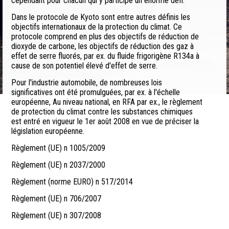
cependant pour chacun qui y participe un énorme défi.
Dans le protocole de Kyoto sont entre autres définis les
objectifs internationaux de la protection du climat. Ce
protocole comprend en plus des objectifs de réduction de
dioxyde de carbone, les objectifs de réduction des gaz à
effet de serre fluorés, par ex. du fluide frigorigène R134a à
cause de son potentiel élevé d'effet de serre.
Pour l'industrie automobile, de nombreuses lois
significatives ont été promulguées, par ex. à l'échelle
européenne, Au niveau national, en RFA par ex., le règlement
de protection du climat contre les substances chimiques
est entré en vigueur le 1er août 2008 en vue de préciser la
législation européenne.
Règlement (UE) n 1005/2009
Règlement (UE) n 2037/2000
Règlement (norme EURO) n 517/2014
Règlement (UE) n 706/2007
Règlement (UE) n 307/2008