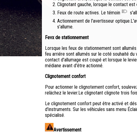
Clignotant gauche, lorsque le contact est
Feux de route actives. Le témoin
s'al
Actionnement de l'avertisseur optique.L'av
s'allume.
Fevx de stationnement
Lorsque les feux de stationnement sont allumés (
feu arriére sont allumés sur le coté souhaité du
contact d'allumage est coupé et lorsque le levie
médiane avant d'être actionné.
Clignotement confort
Pour actionner le clignotement confort, souleve
relâchez le levier.Le clignotant clignote trois fois
Le clignotement confort peut être activé et dés
d'instruments. Sur les véhicules sans menu Éclai
spécialisé.
Avertissement