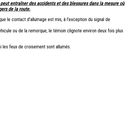
s peut entraîner des accidents et des blessures dans la mesure où
ers de la route.
ue le contact d'allumage est mis, à l'exception du signal de
éhicule ou de la remorque, le témoin clignote environ deux fois plus
i les feux de croisement sont allumés.