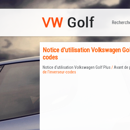
Recherch
Notice d'utilisation Volkswagen Golf
codes
Notice d'utilisation Volkswagen Golf Plus
/
Avant de 
de l'inverseur-codes