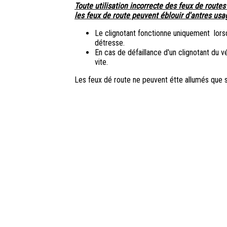
Toute utilisation incorrecte des feux de route
les feux de route peuvent éblouir d'antres usag
Le clignotant fonctionne uniquement lorsq
détresse.
En cas de défaillance d'un clignotant du v
vite.
Les feux dé route ne peuvent étte allumés que s