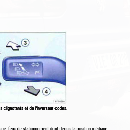
s clignotants et de l'inverseur-codes.
oupé, feux de stationnement droit depuis la position médiane.