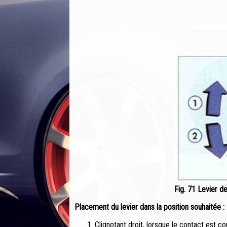
Fig. 71 Levier de
Placement du levier dans la position souhaitée :
Clignotant droit, lorsque le contact est c