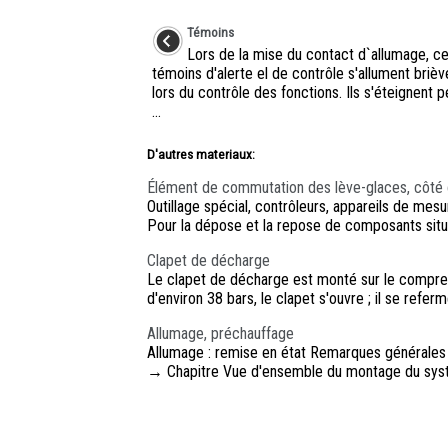
Témoins
Lors de la mise du contact d`allumage, ce
témoins d'alerte el de contrôle s'allument briè
lors du contrôle des fonctions. Ils s'éteignent 
...
D'autres materiaux:
Élément de commutation des lève-glaces, côté 
Outillage spécial, contrôleurs, appareils de 
Pour la dépose et la repose de composants situé
Clapet de décharge
Le clapet de décharge est monté sur le compress
d'environ 38 bars, le clapet s'ouvre ; il se refer
Allumage, préchauffage
Allumage : remise en état Remarques générales
→ Chapitre Vue d'ensemble du montage du systè