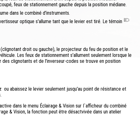
 coupé, feux de stationnement gauche depuis la position médiane.
lume dans le combiné d'instruments.
ertisseur optique s'allume tant que le levier est tiré. Le témoin
clignotant droit ou gauche), le projecteur du feu de position et le
 véhicule. Les feux de stationnement s'allument seulement lorsque le
r des clignotants et de l'inverseur-codes se trouve en position
z ou abaissez le levier seulement jusqu'au point de résistance et
.
active dans le menu Éclairage & Vision sur I`afficheur du combiné
rage & Vision, la fonction peut être désactvivée dans un atelier