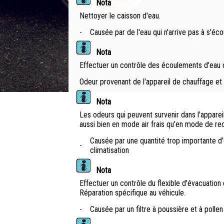
Nota
Nettoyer le caisson d'eau.
-
Causée par de l'eau qui n'arrive pas à s'éco
Nota
Effectuer un contrôle des écoulements d'eau d
Odeur provenant de l'appareil de chauffage et 
Nota
Les odeurs qui peuvent survenir dans l'appare
aussi bien en mode air frais qu'en mode de rec
Causée par une quantité trop importante d'
-
climatisation
Nota
Effectuer un contrôle du flexible d'évacuatio
Réparation spécifique au véhicule.
-
Causée par un filtre à poussière et à poll