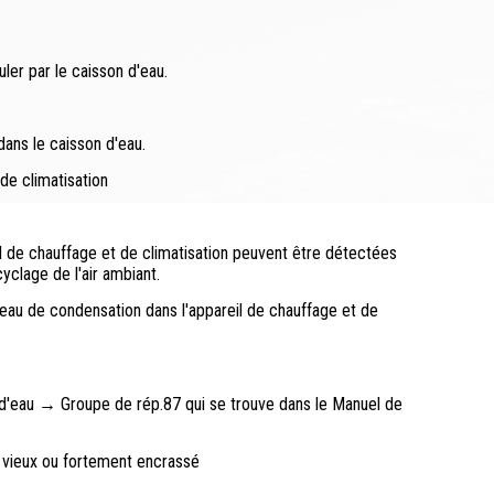
uler par le caisson d'eau.
ans le caisson d'eau.
de climatisation
il de chauffage et de climatisation peuvent être détectées
yclage de l'air ambiant.
eau de condensation dans l'appareil de chauffage et de
n d'eau → Groupe de rép.87 qui se trouve dans le Manuel de
en vieux ou fortement encrassé