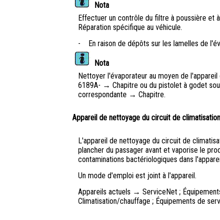
Nota
Effectuer un contrôle du filtre à poussière et
Réparation spécifique au véhicule.
-
En raison de dépôts sur les lamelles de l'é
Nota
Nettoyer l'évaporateur au moyen de l'appareil 
6189A- → Chapitre ou du pistolet à godet sous
correspondante → Chapitre.
Appareil de nettoyage du circuit de climatisati
L'appareil de nettoyage du circuit de climatis
plancher du passager avant et vaporise le prod
contaminations bactériologiques dans l'apparei
Un mode d'emploi est joint à l'appareil.
Appareils actuels → ServiceNet ; Équipements d
Climatisation/chauffage ; Équipements de ser