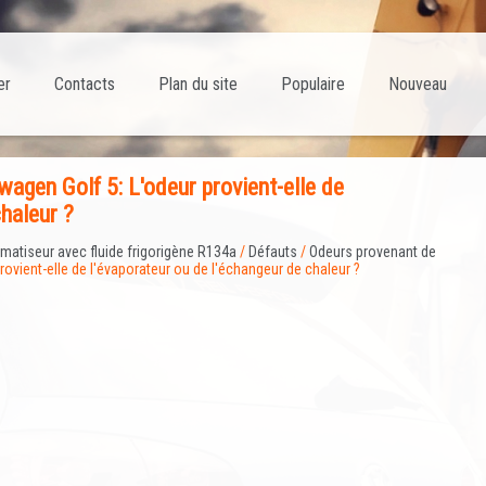
er
Contacts
Plan du site
Populaire
Nouveau
gen Golf 5: L'odeur provient-elle de
chaleur ?
imatiseur avec fluide frigorigène R134a
/
Défauts
/
Odeurs provenant de
rovient-elle de l'évaporateur ou de l'échangeur de chaleur ?