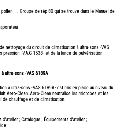
 à pollen → Groupe de rép.80 qui se trouve dans le Manuel de
vaporateur
de nettoyage du circuit de climatisation à ultra-sons -VAS
 pression -V.A.G 1538- et de la lance de pulvérisation
on à ultra-sons -VAS 6189A
ation à ultra-sons -VAS 6189A- est mis en place au niveau du
uit Aero-Clean. Aero-Clean neutralise les microbes et les
l de chauffage et de climatisation.
'atelier ; Catalogue ; Équipements d'atelier ;
vice