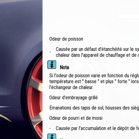
Odeur de poisson
Causée par un défaut d'étanchéité sur le 
-
chaleur dans l'appareil de chauffage et de c
Nota
Si l'odeur de poisson varie en fonction du régl
température est " basse " et plus " forte " lor
l'échangeur de chaleur.
Odeur d'embrayage grillé
Émanations des tapis de sol, housses des sièg
Odeur de pourri et de moisi
-
Causée par l'accumulation et le dépôt de feui