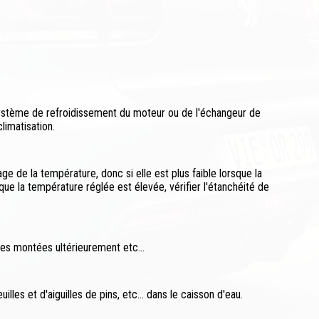
système de refroidissement du moteur ou de l'échangeur de
limatisation.
age de la température, donc si elle est plus faible lorsque la
sque la température réglée est élevée, vérifier l'étanchéité de
es montées ultérieurement etc...
lles et d'aiguilles de pins, etc... dans le caisson d'eau.