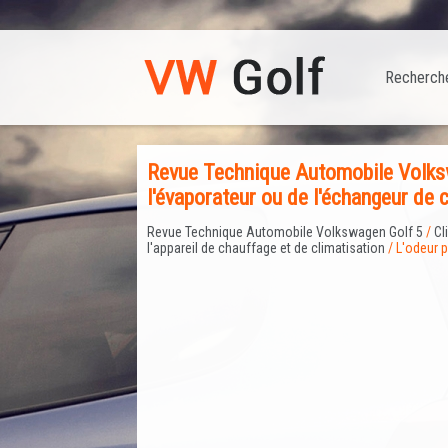
Recherch
Revue Technique Automobile Volkswa
l'évaporateur ou de l'échangeur de 
Revue Technique Automobile Volkswagen Golf 5
/
Cl
l'appareil de chauffage et de climatisation
/ L'odeur p