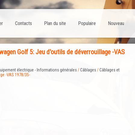
er
Contacts
Plan du site
Populaire
Nouveau
gen Golf 5: Jeu d'outils de déverrouillage -VAS
uipement électrique - Informations générales
/
Câblages
/
Câblages et
lage -VAS 1978/35-