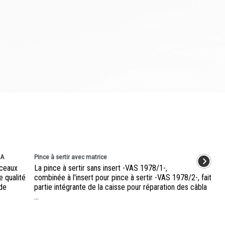
8A
Pince à sertir avec matrice
sceaux
La pince à sertir sans insert -VAS 1978/1-,
 qualité
combinée à l'insert pour pince à sertir -VAS 1978/2-, fait
 de
partie intégrante de la caisse pour réparation des câbla
...