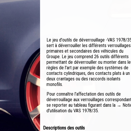
Le jeu d'outils de déverrouillage -VAS 1978/3
sert à déverrouiller les différents verrouillages
primaires et secondaires des véhicules du
Groupe. Le jeu comprend 26 outils différents
permettant de déverrouiller ou monter dans le
règles de l'art par exemple des systèmes de
contacts cylindriques, des contacts plats à un
deux crantages ou des raccords isolants
monofils.
Pour connaître l'affectation des outils de
déverrouillage aux verrouillages correspondant
se reporter au tableau figurant dans la → Not
d'utilisation du VAS 1978/35.
Descriptions des outils