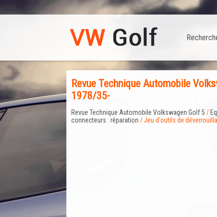
Recherch
Revue Technique Automobile Volkswa
1978/35-
Revue Technique Automobile Volkswagen Golf 5
/
Eq
connecteurs : réparation
/ Jeu d'outils de déverrouil