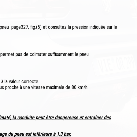
pneu page327, fig.(5) et consultez la pression indiquée sur le
e permet pas de colmater suffisamment le pneu.
à la valeur correcte.
plus proche à une vitesse maximale de 80 km/h.
lmaté, la conduite peut être dangereuse et entraîner des
age du pneu est inférieure à 1,3 bar.