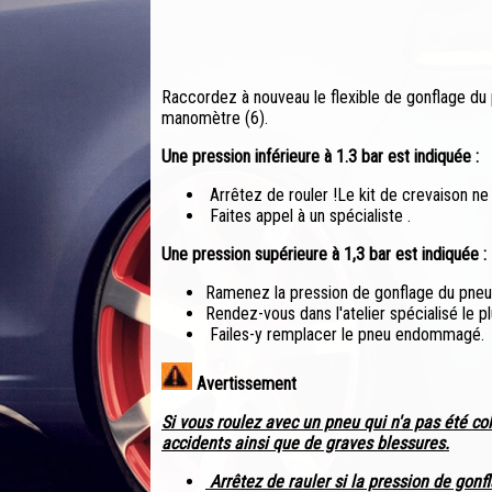
Raccordez à nouveau le flexible de gonflage du 
manomètre (6).
Une pression inférieure à 1.3 bar est indiquée :
Arrêtez de rouler !Le kit de crevaison n
Faites appel à un spécialiste .
Une pression supérieure à 1,3 bar est indiquée :
Ramenez la pression de gonflage du pneu 
Rendez-vous dans l'atelier spécialisé le 
Failes-y remplacer le pneu endommagé.
Avertissement
Si vous roulez avec un pneu qui n'a pas été co
accidents ainsi que de graves blessures.
Arrêtez de rauler si la pression de gonfl