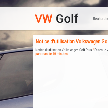
Recherch
Notice d'utilisation Volkswagen Go
Notice d'utilisation Volkswagen Golf Plus
/
Faites-l
parcours de 10 minutes