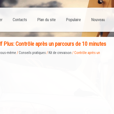
er
Contacts
Plan du site
Populaire
Nouveau
lf Plus: Contrôle après un parcours de 10 minutes
e vous-même
/
Conseils pratiques
/
Kit de crevaison
/ Contrôle après un