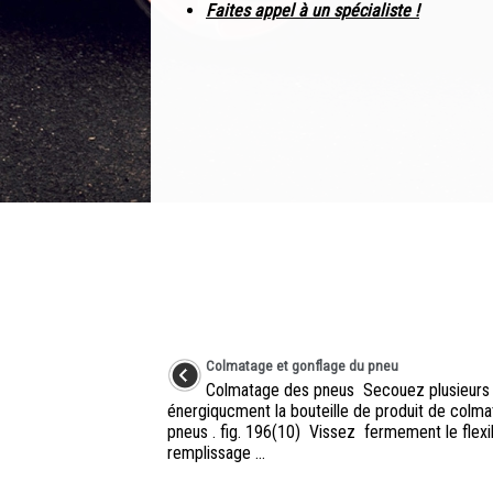
Faites appel à un spécialiste !
Colmatage et gonflage du pneu
Colmatage des pneus Secouez plusieurs 
énergiqucment la bouteille de produit de colm
pneus . fig. 196(10) Vissez fermement le flexi
remplissage ...