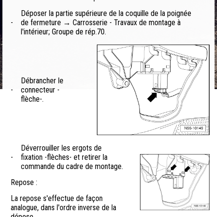
Déposer la partie supérieure de la coquille de la poignée
-
de fermeture → Carrosserie - Travaux de montage à
l'intérieur; Groupe de rép.70.
Débrancher le
-
connecteur -
flèche-.
Déverrouiller les ergots de
-
fixation -flèches- et retirer la
commande du cadre de montage.
Repose :
La repose s'effectue de façon
analogue, dans l'ordre inverse de la
dépose.