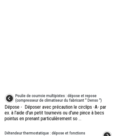
Poulie de courroie multipistes : dépose et repose
(compresseur de climatiseur du fabricant " Denso ")
Dépose - Déposer avec précaution le circlips -A- par
ex. à l'aide d'un petit tournevis ou d'une pince à becs
pointus en prenant particulièrement so ...
Détendeur thermostatique : dépose et fonctions