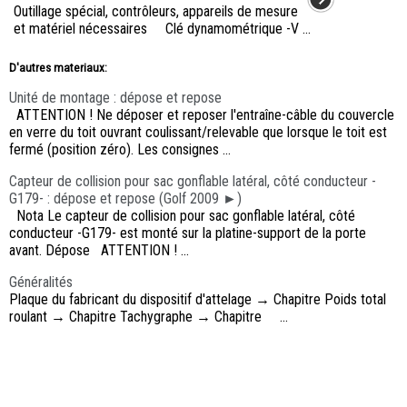
Outillage spécial, contrôleurs, appareils de mesure
et matériel nécessaires Clé dynamométrique -V ...
D'autres materiaux:
Unité de montage : dépose et repose
ATTENTION ! Ne déposer et reposer l'entraîne-câble du couvercle
en verre du toit ouvrant coulissant/relevable que lorsque le toit est
fermé (position zéro). Les consignes ...
Capteur de collision pour sac gonflable latéral, côté conducteur -
G179- : dépose et repose (Golf 2009 ►)
Nota Le capteur de collision pour sac gonflable latéral, côté
conducteur -G179- est monté sur la platine-support de la porte
avant. Dépose ATTENTION ! ...
Généralités
Plaque du fabricant du dispositif d'attelage → Chapitre Poids total
roulant → Chapitre Tachygraphe → Chapitre ...