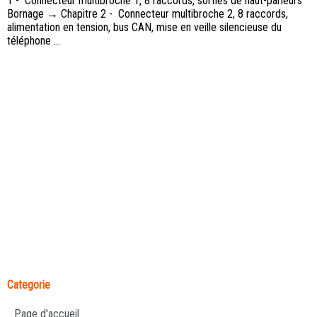
1 - Connecteur multibroche 1, 8 raccords, sorties de haut-parleurs
Bornage → Chapitre 2 - Connecteur multibroche 2, 8 raccords,
alimentation en tension, bus CAN, mise en veille silencieuse du
téléphone ...
Categorie
Page d'accueil