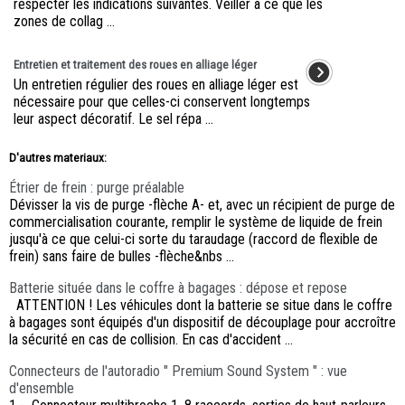
respecter les indications suivantes. Veiller à ce que les
zones de collag ...
Entretien et traitement des roues en alliage léger
Un entretien régulier des roues en alliage léger est
nécessaire pour que celles-ci conservent longtemps
leur aspect décoratif. Le sel répa ...
D'autres materiaux:
Étrier de frein : purge préalable
Dévisser la vis de purge -flèche A- et, avec un récipient de purge de
commercialisation courante, remplir le système de liquide de frein
jusqu'à ce que celui-ci sorte du taraudage (raccord de flexible de
frein) sans faire de bulles -flèche&nbs ...
Batterie située dans le coffre à bagages : dépose et repose
ATTENTION ! Les véhicules dont la batterie se situe dans le coffre
à bagages sont équipés d'un dispositif de découplage pour accroître
la sécurité en cas de collision. En cas d'accident ...
Connecteurs de l'autoradio " Premium Sound System " : vue
d'ensemble