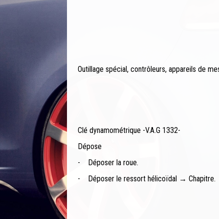
Outillage spécial, contrôleurs, appareils de m
Clé dynamométrique -V.A.G 1332-
Dépose
-
Déposer la roue.
-
Déposer le ressort hélicoïdal → Chapitre.