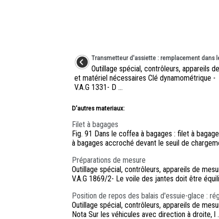
Transmetteur d'assiette : remplacement dans l
Outillage spécial, contrôleurs, appareils 
et matériel nécessaires Clé dynamométrique -
V.A.G 1331- D ...
D'autres materiaux:
Filet à bagages
Fig. 91 Dans le coffea à bagages : filet à bagage
à bagages accroché devant le seuil de chargeme
Préparations de mesure
Outillage spécial, contrôleurs, appareils de me
V.A.G 1869/2- Le voile des jantes doit être équilib
Position de repos des balais d'essuie-glace : ré
Outillage spécial, contrôleurs, appareils de 
Nota Sur les véhicules avec direction à droite, l .