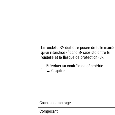
La rondelle -2- doit être posée de telle maniè
qu'un interstice -flèche B- subsiste entre la
rondelle et le flasque de protection -3-.
Effectuer un contrôle de géométrie
-
→ Chapitre.
Couples de serrage
Composant