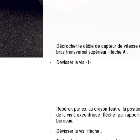
Décrocher le câble de capteur de vitesse 
-
bras transversal supérieur -flèche A-.
-
Dévisser la vis -1-.
Repérer, par ex. au crayon-feutre, la positi
-
de la vis à excentrique -flèche- par rapport
berceau.
-
Dévisser la vis -flèche-.