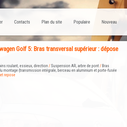
er
Contacts
Plan du site
Populaire
Nouveau
agen Golf 5: Bras transversal supérieur : dépose
ains roulant, essieux, direction
/
Suspension AR, arbre de pont
/
Bras
e du montage (transmission intégrale, berceau en aluminium et porte-fusée
 et repose