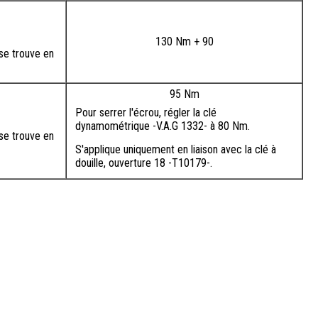
130 Nm + 90
 se trouve en
95 Nm
Pour serrer l'écrou, régler la clé
dynamométrique -V.A.G 1332- à 80 Nm.
 se trouve en
S'applique uniquement en liaison avec la clé à
douille, ouverture 18 -T10179-.