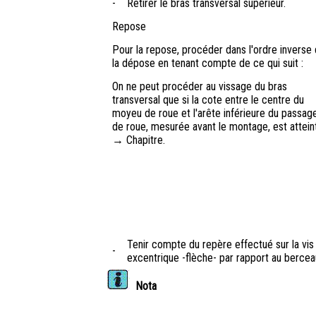
-
Retirer le bras transversal supérieur.
Repose
Pour la repose, procéder dans l'ordre inverse
la dépose en tenant compte de ce qui suit :
On ne peut procéder au vissage du bras
transversal que si la cote entre le centre du
moyeu de roue et l'arête inférieure du passag
de roue, mesurée avant le montage, est attein
→ Chapitre.
Tenir compte du repère effectué sur la vis
-
excentrique -flèche- par rapport au bercea
Nota