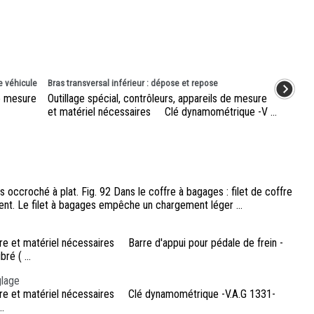
e véhicule
Bras transversal inférieur : dépose et repose
de mesure
Outillage spécial, contrôleurs, appareils de mesure
et matériel nécessaires Clé dynamométrique -V ...
s occroché à plat. Fig. 92 Dans le coffre à bagages : filet de coffre
nt. Le filet à bagages empêche un chargement léger ...
sure et matériel nécessaires Barre d'appui pour pédale de frein -
ré ( ...
glage
mesure et matériel nécessaires Clé dynamométrique -V.A.G 1331-
..