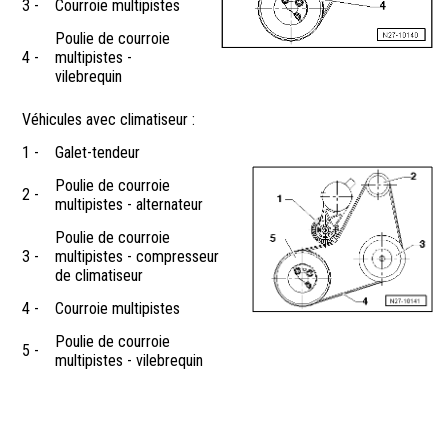
3 -
Courroie multipistes
Poulie de courroie
4 -
multipistes -
vilebrequin
Véhicules avec climatiseur :
1 -
Galet-tendeur
Poulie de courroie
2 -
multipistes - alternateur
Poulie de courroie
3 -
multipistes - compresseur
de climatiseur
4 -
Courroie multipistes
Poulie de courroie
5 -
multipistes - vilebrequin