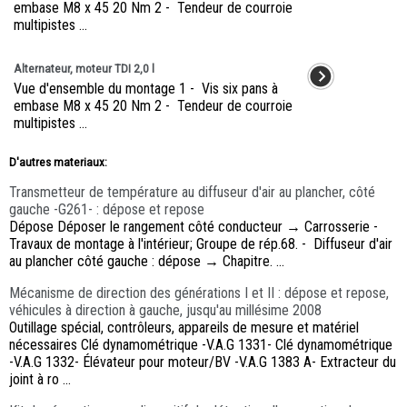
embase M8 x 45 20 Nm 2 - Tendeur de courroie
multipistes ...
Alternateur, moteur TDI 2,0 l
Vue d'ensemble du montage 1 - Vis six pans à
embase M8 x 45 20 Nm 2 - Tendeur de courroie
multipistes ...
D'autres materiaux:
Transmetteur de température au diffuseur d'air au plancher, côté
gauche -G261- : dépose et repose
Dépose Déposer le rangement côté conducteur → Carrosserie -
Travaux de montage à l'intérieur; Groupe de rép.68. - Diffuseur d'air
au plancher côté gauche : dépose → Chapitre. ...
Mécanisme de direction des générations I et II : dépose et repose,
véhicules à direction à gauche, jusqu'au millésime 2008
Outillage spécial, contrôleurs, appareils de mesure et matériel
nécessaires Clé dynamométrique -V.A.G 1331- Clé dynamométrique
-V.A.G 1332- Élévateur pour moteur/BV -V.A.G 1383 A- Extracteur du
joint à ro ...