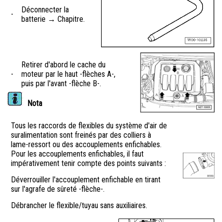
Déconnecter la
-
batterie → Chapitre.
Retirer d'abord le cache du
-
moteur par le haut -flèches A-,
puis par l'avant -flèche B-.
Nota
Tous les raccords de flexibles du système d'air de
suralimentation sont freinés par des colliers à
lame-ressort ou des accouplements enfichables.
Pour les accouplements enfichables, il faut
impérativement tenir compte des points suivants :
Déverrouiller l'accouplement enfichable en tirant
sur l'agrafe de sûreté -flèche-.
Débrancher le flexible/tuyau sans auxiliaires.