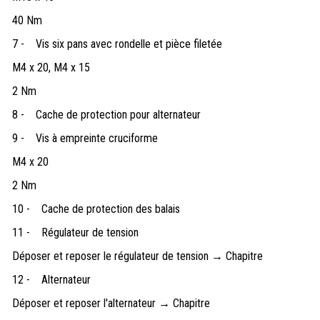
40 Nm
7 -
Vis six pans avec rondelle et pièce filetée
M4 x 20, M4 x 15
2 Nm
8 -
Cache de protection pour alternateur
9 -
Vis à empreinte cruciforme
M4 x 20
2 Nm
10 -
Cache de protection des balais
11 -
Régulateur de tension
Déposer et reposer le régulateur de tension → Chapitre
12 -
Alternateur
Déposer et reposer l'alternateur → Chapitre