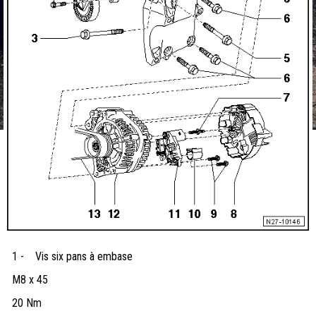
1 -
Vis six pans à embase
M8 x 45
20 Nm