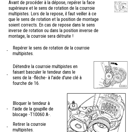
Avant de procéder à la dépose, repérer la face
supérieure et le sens de rotation de la courroie
multipistes. Lors de la repose, il faut veiller à ce
que le sens de rotation et la position de montage
soient corrects. En cas de repose dans le sens
inverse de rotation ou dans la position inverse de
montage, la courroie sera détruite !
Repérer le sens de rotation de la courroie
-
multipistes.
Détendre la courroie multipistes en
faisant basculer le tendeur dans le
-
sens de la -flèche- à l'aide d'une clé à
fourche de 16.
Bloquer le tendeur à
-
l'aide de la goupille de
blocage -T10060 A-.
Retirer la courroie
-
multipistes.