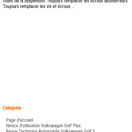
roues de la suspension. Toujours remplacer les écrous autoserreurs.
Toujours remplacer les vis et écrous ...
Categorie
Page d'accueil
Notice d'utilisation Volkswagen Golf Plus
Revue Technique Automobile Volkswagen Golf 5