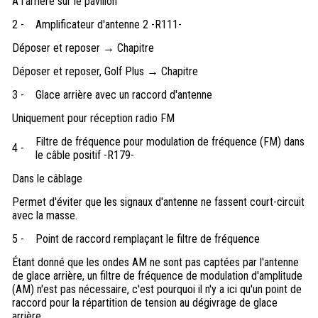
À l'arrière sur le pavillon
2 -
Amplificateur d'antenne 2 -R111-
Déposer et reposer → Chapitre
Déposer et reposer, Golf Plus → Chapitre
3 -
Glace arrière avec un raccord d'antenne
Uniquement pour réception radio FM
Filtre de fréquence pour modulation de fréquence (FM) dans
4 -
le câble positif -R179-
Dans le câblage
Permet d'éviter que les signaux d'antenne ne fassent court-circuit
avec la masse.
5 -
Point de raccord remplaçant le filtre de fréquence
Étant donné que les ondes AM ne sont pas captées par l'antenne
de glace arrière, un filtre de fréquence de modulation d'amplitude
(AM) n'est pas nécessaire, c'est pourquoi il n'y a ici qu'un point de
raccord pour la répartition de tension au dégivrage de glace
arrière.