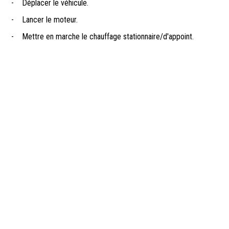
-
Déplacer le véhicule.
-
Lancer le moteur.
-
Mettre en marche le chauffage stationnaire/d'appoint.