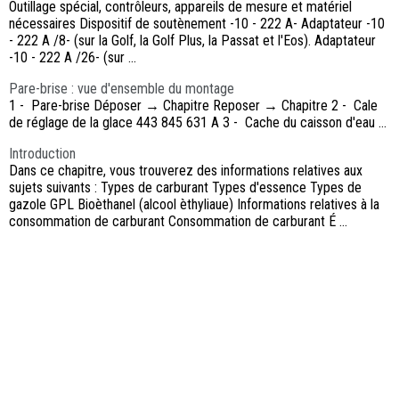
Outillage spécial, contrôleurs, appareils de mesure et matériel
nécessaires Dispositif de soutènement -10 - 222 A- Adaptateur -10
- 222 A /8- (sur la Golf, la Golf Plus, la Passat et l'Eos). Adaptateur
-10 - 222 A /26- (sur ...
Pare-brise : vue d'ensemble du montage
1 - Pare-brise Déposer → Chapitre Reposer → Chapitre 2 - Cale
de réglage de la glace 443 845 631 A 3 - Cache du caisson d'eau ...
Introduction
Dans ce chapitre, vous trouverez des informations relatives aux
sujets suivants : Types de carburant Types d'essence Types de
gazole GPL Bioèthanel (alcool èthyliaue) Informations relatives à la
consommation de carburant Consommation de carburant É ...