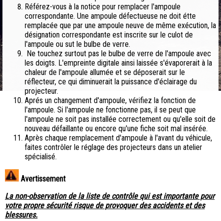
Référez-vous à la notice pour remplacer l'ampoule
correspondante. Une ampoule défectueuse ne doit étte
remplacée que par une ampoule neuve de même exécution, la
désignation correspondante est inscrite sur le culot de
l'ampoule ou sut le bulbe de verre.
Ne touchez surtout pas le bulbe de verre de l'ampoule avec
les doigts. L'empreinte digitale ainsi laissée s'évaporerait à la
chaleur de l'ampoule allumée et se déposerait sur le
réflecteur, ce qui diminuerait la puissance d'éclairage du
projecteur.
Aprés un changement d'ampoule, vérifiez la fonction de
l'ampoule. Si l'ampoule ne fonctionne pas, il se peut que
l'ampoule ne soit pas installée correctement ou qu'elle soit de
nouveau défaillante ou encore qu'une fiche soit mal insérée.
Après chaque remplacement d'ampoule à l'avant du véhicule,
faites contrôler le réglage des projecteurs dans un atelier
spécialisé.
Avertissement
La non-observation de la liste de contrôle qui est importante pour
votre propre sécurité risque de provoquer des accidents et des
blessures.