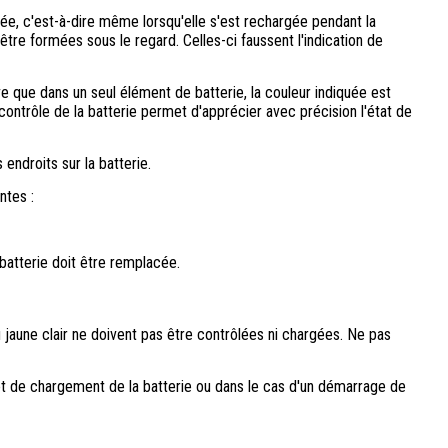
rgée, c'est-à-dire même lorsqu'elle s'est rechargée pendant la
être formées sous le regard. Celles-ci faussent l'indication de
ve que dans un seul élément de batterie, la couleur indiquée est
ontrôle de la batterie permet d'apprécier avec précision l'état de
 endroits sur la batterie.
ntes :
 batterie doit être remplacée.
u jaune clair ne doivent pas être contrôlées ni chargées. Ne pas
 et de chargement de la batterie ou dans le cas d'un démarrage de