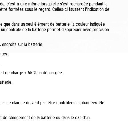
rgée, c'est-à-dire même lorsqu'elle s'est rechargée pendant la
être formées sous le regard. Celles-ci faussent l'indication de
ve que dans un seul élément de batterie, la couleur indiquée
 un contrôle de la batterie permet d'apprécier avec précision
 endroits sur la batterie.
ntes :
.
 état de charge < 65 % ou déchargée.
atterie.
u jaune clair ne doivent pas être contrôlées ni chargées. Ne
et de chargement de la batterie ou dans le cas d'un