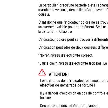
En particulier lorsqu'une batterie a été recha
marche du véhicule, des bulles d'air peuvent s'
couleur.
Étant donné que l'indicateur coloré ne se trou
uniquement valable pour cet élément. Seul un c
la batterie → Chapitre.
L'indicateur coloré peut se trouver à différents
L'indication peut être de deux couleurs différe
"Noire", niveau d'électrolyte correct.
"Jaune clair", niveau d'électrolyte trop bas. La
ATTENTION !
Les batteries dont l'indicateur est incolore o
effectuer de démarrage de fortune !
Il y a danger d'explosion en cas de contrôle
fortune.
Ces batteries doivent être remplacées.