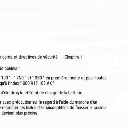
 garde et directives de sécurité → Chapitre !
e couleur :
" 1J0 " , " 7N0 " et " 3B0 " en première monte et pour toutes
u'à l'index " 000 915 105 AX "
d'électrolyte et l'état de charge de la batterie.
r avec précaution sur le regard à l'aide du manche d'un
e remonter les bulles d'air susceptibles de fausser la couleur
 devient plus précise.