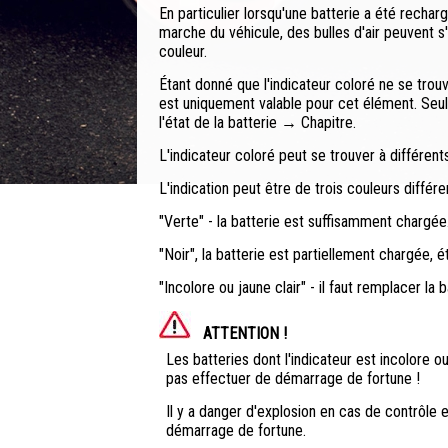
En particulier lorsqu'une batterie a été recha
marche du véhicule, des bulles d'air peuvent s'
couleur.
Étant donné que l'indicateur coloré ne se trou
est uniquement valable pour cet élément. Seul
l'état de la batterie → Chapitre.
L'indicateur coloré peut se trouver à différents
L'indication peut être de trois couleurs différe
"Verte" - la batterie est suffisamment chargée
"Noir", la batterie est partiellement chargée,
"Incolore ou jaune clair" - il faut remplacer la b
ATTENTION !
Les batteries dont l'indicateur est incolore o
pas effectuer de démarrage de fortune !
Il y a danger d'explosion en cas de contrôle 
démarrage de fortune.