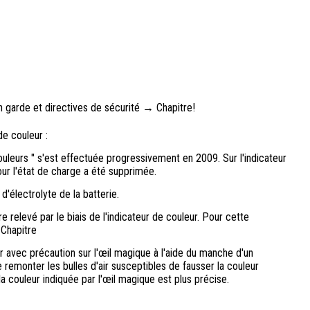
 garde et directives de sécurité → Chapitre!
e couleur :
couleurs " s'est effectuée progressivement en 2009. Sur l'indicateur
pour l'état de charge a été supprimée.
d'électrolyte de la batterie.
e relevé par le biais de l'indicateur de couleur. Pour cette
 Chapitre
r avec précaution sur l'œil magique à l'aide du manche d'un
e remonter les bulles d'air susceptibles de fausser la couleur
 la couleur indiquée par l'œil magique est plus précise.