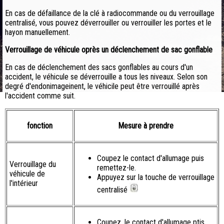
En cas de défaillance de la clé à radiocommande ou du verrouillage
centralisé, vous pouvez déverrouiller ou verrouiller les portes et le
hayon manuellement.
Verrouillage de véhicule oprès un déclenchement de sac gonflable
En cas de déclenchement des sacs gonflables au cours d'un
accident, le véhicule se déverrouille a tous les niveaux. Selon son
degré d'endonimageinent, le véhicile peut être verrouillé après
l'accident comme suit.
fonction
Mesure à prendre
Coupez le contact d'allumage puis
Verrouillage du
remettez-le.
véhicule de
Appuyez sur la touche de verrouillage
l'intérieur
centralisé
Coupez, le contact d'allumage ptis