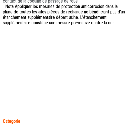
contact de la coquille de passage de roue
Nota Appliquer les mesures de protection anticorrosion dans la
pliure de toutes les ailes pièces de rechange ne bénéficiant pas d'un
étanchement supplémentaire départ usine. L'étanchement
supplémentaire constitue une mesure préventive contre la cor ...
Categorie