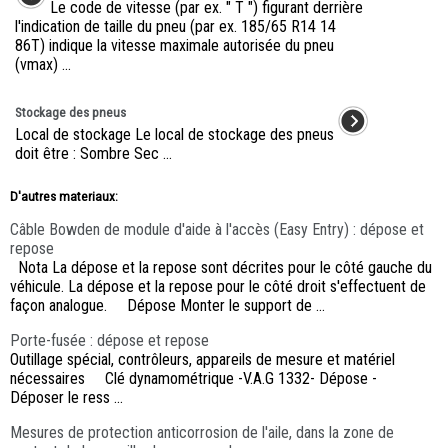
Le code de vitesse (par ex. " T ") figurant derrière
l'indication de taille du pneu (par ex. 185/65 R14 14
86T) indique la vitesse maximale autorisée du pneu
(vmax) ...
Stockage des pneus
Local de stockage Le local de stockage des pneus
doit être : Sombre Sec ...
D'autres materiaux:
Câble Bowden de module d'aide à l'accès (Easy Entry) : dépose et
repose
Nota La dépose et la repose sont décrites pour le côté gauche du
véhicule. La dépose et la repose pour le côté droit s'effectuent de
façon analogue. Dépose Monter le support de ...
Porte-fusée : dépose et repose
Outillage spécial, contrôleurs, appareils de mesure et matériel
nécessaires Clé dynamométrique -V.A.G 1332- Dépose -
Déposer le ress ...
Mesures de protection anticorrosion de l'aile, dans la zone de