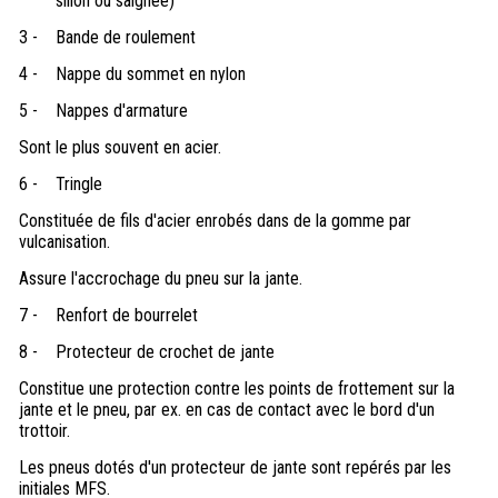
sillon ou saignée)
3 -
Bande de roulement
4 -
Nappe du sommet en nylon
5 -
Nappes d'armature
Sont le plus souvent en acier.
6 -
Tringle
Constituée de fils d'acier enrobés dans de la gomme par
vulcanisation.
Assure l'accrochage du pneu sur la jante.
7 -
Renfort de bourrelet
8 -
Protecteur de crochet de jante
Constitue une protection contre les points de frottement sur la
jante et le pneu, par ex. en cas de contact avec le bord d'un
trottoir.
Les pneus dotés d'un protecteur de jante sont repérés par les
initiales MFS.