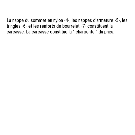
La nappe du sommet en nylon -4-, les nappes d'armature -5-, les
tringles -6- et les renforts de bourrelet -7- constituent la
carcasse. La carcasse constitue la " charpente " du pneu.