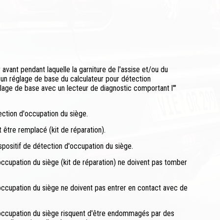
vant pendant laquelle la garniture de l'assise et/ou du
à un réglage de base du calculateur pour détection
glage de base avec un lecteur de diagnostic comportant l'"
étection d'occupation du siège.
 être remplacé (kit de réparation).
dispositif de détection d'occupation du siège.
ccupation du siège (kit de réparation) ne doivent pas tomber
occupation du siège ne doivent pas entrer en contact avec de
'occupation du siège risquent d'être endommagés par des