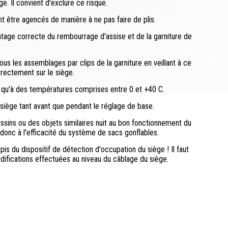
ge. Il convient d'exclure ce risque.
nt être agencés de manière à ne pas faire de plis.
ntage correcte du rembourrage d'assise et de la garniture de
ous les assemblages par clips de la garniture en veillant à ce
rectement sur le siège.
 qu'à des températures comprises entre 0 et +40 C.
e siège tant avant que pendant le réglage de base.
ussins ou des objets similaires nuit au bon fonctionnement du
 donc à l'efficacité du système de sacs gonflables.
pis du dispositif de détection d'occupation du siège ! Il faut
ifications effectuées au niveau du câblage du siège.