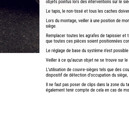
objets pointus lors des interventions sur le siè
Le tapis, le non-tissé et tous les caches doive
Lors du montage, veiller à une position de mo
siège.
Remplacer toutes les agrafes de tapissier et t
que toutes ces pièces soient positionnées cor
Le réglage de base du système n'est possible
Veiller à ce qu'aucun objet ne se trouve sur l
L'utilisation de couvre-sièges tels que des co
dispositif de détection d'occupation du siège,
Il ne faut pas poser de clips dans la zone du ta
également tenir compte de cela en cas de mod