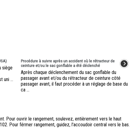
USA)
Procédure à suivre après un accident où le rétracteur de
ceinture et/ou le sac gonflable a été déclenché
u siège
Après chaque déclenchement du sac gonflable du
c
passager avant et/ou du rétracteur de ceinture côté
uni ...
passager avant, il faut procéder à un réglage de base du
ca ...
nt. Pour ouvrir le rangement, soulevez, entièrement vers le haut
. 102. Pour férmer rangement, guidez, l'accoudoir central vers le bas.