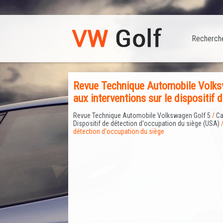
Recherch
Revue Technique Automobile Volksw
aux interventions sur le dispositif 
Revue Technique Automobile Volkswagen Golf 5
/
Ca
Dispositif de détection d'occupation du siège (USA)
/
détection d'occupation du siège