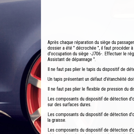
Après chaque réparation du siège du passager a
dossier a été " décrochée ", il faut procéder 
d'occupation du siège -J706-. Effectuer le ré
Assistant de dépannage ".
Il ne faut pas plier le tapis du dispositif de d
Un tapis présentant un défaut d'étanchéité doit
Il ne faut pas plier le flexible de pression du 
Les composants du dispositif de détection d'o
sur des surfaces dures.
Les composants du dispositif de détection d'
la graisse.
Les composants du dispositif de détection d